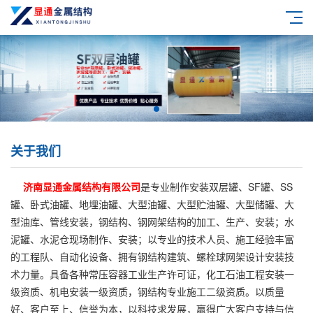
关于我们
济南显通金属结构有限公司
是专业制作安装双层罐、SF罐、SS
罐、卧式油罐、地埋油罐、大型油罐、大型贮油罐、大型储罐、大
型油库、管线安装，钢结构、钢网架结构的加工、生产、安装；水
泥罐、水泥仓现场制作、安装；以专业的技术人员、施工经验丰富
的工程队、自动化设备、拥有钢结构建筑、螺栓球网架设计安装技
术力量。具备各种常压容器工业生产许可证，化工石油工程安装一
级资质、机电安装一级资质，钢结构专业施工二级资质。以质量
好、客户至上、信誉为本，以科技求发展，赢得广大客户支持与信