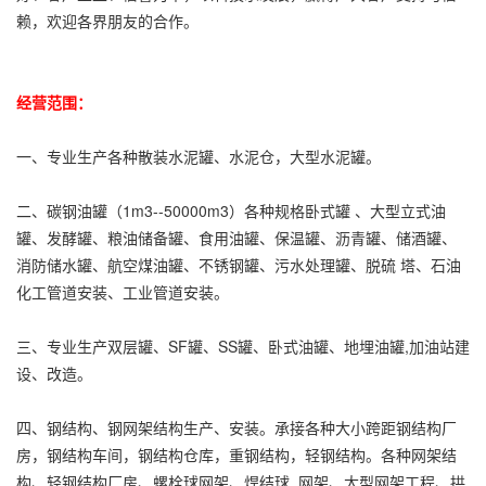
赖，欢迎各界朋友的合作。
经营范围：
一、专业生产各种散装水泥罐、水泥仓，大型水泥罐。
二、碳钢油罐（1m3--50000m3）各种规格卧式罐 、大型立式油
罐、发酵罐、粮油储备罐、食用油罐、保温罐、沥青罐、储酒罐、
消防储水罐、航空煤油罐、不锈钢罐、污水处理罐、脱硫 塔、石油
化工管道安装、工业管道安装。
三、专业生产双层罐、SF罐、SS罐、卧式油罐、地埋油罐,加油站建
设、改造。
四、钢结构、钢网架结构生产、安装。承接各种大小跨距钢结构厂
房，钢结构车间，钢结构仓库，重钢结构，轻钢结构。各种网架结
构、轻钢结构厂房、螺栓球网架、焊结球 网架、大型网架工程、拱