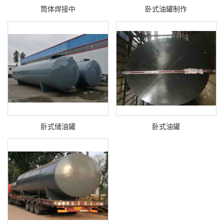
筒体焊接中
卧式油罐制作
卧式储油罐
卧式油罐