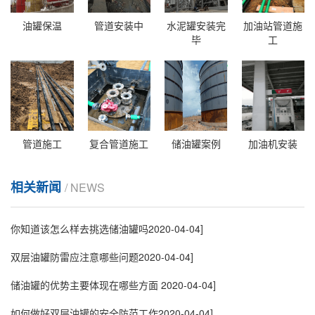
油罐保温
管道安装中
水泥罐安装完
加油站管道施
毕
工
管道施工
复合管道施工
储油罐案例
加油机安装
相关新闻
/ NEWS
你知道该怎么样去挑选储油罐吗
2020-04-04]
双层油罐防雷应注意哪些问题
2020-04-04]
储油罐的优势主要体现在哪些方面
2020-04-04]
如何做好双层油罐的安全防范工作
2020-04-04]