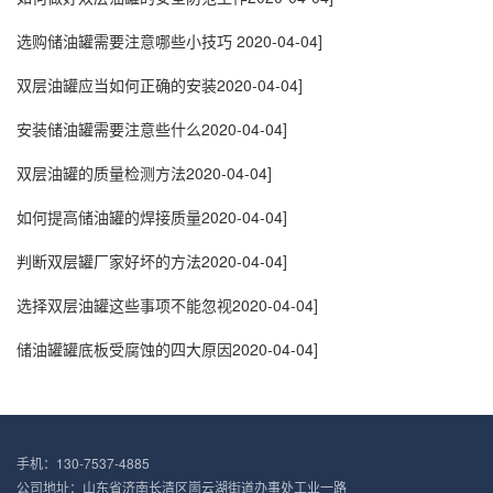
选购储油罐需要注意哪些小技巧
2020-04-04]
双层油罐应当如何正确的安装
2020-04-04]
安装储油罐需要注意些什么
2020-04-04]
双层油罐的质量检测方法
2020-04-04]
如何提高储油罐的焊接质量
2020-04-04]
判断双层罐厂家好坏的方法
2020-04-04]
选择双层油罐这些事项不能忽视
2020-04-04]
储油罐罐底板受腐蚀的四大原因
2020-04-04]
手机：130-7537-4885
公司地址：山东省济南长清区崮云湖街道办事处工业一路