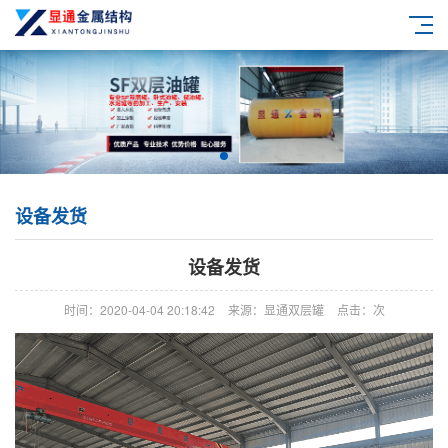
设备发货
设备发货
时间：2020-04-04 20:18:42
来源：显通双层罐
点击：
次