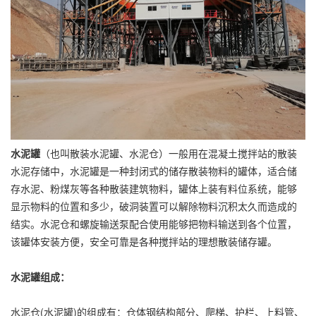
水泥罐
（也叫散装水泥罐、水泥仓）一般用在混凝土搅拌站的散装
水泥存储中，水泥罐是一种封闭式的储存散装物料的罐体，适合储
存水泥、粉煤灰等各种散装建筑物料，罐体上装有料位系统，能够
显示物料的位置和多少，破洞装置可以解除物料沉积太久而造成的
结实。水泥仓和螺旋输送泵配合使用能够把物料输送到各个位置，
该罐体安装方便，安全可靠是各种搅拌站的理想散装储存罐。
水泥罐组成：
水泥仓(水泥罐)的组成有：仓体钢结构部分、爬梯、护栏、上料管、