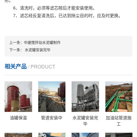
形。
6、清洗时，必须等滤芯晾后才能安装使用。
7、滤芯经反复清洗后，已达到除尘目的时，应及时更换。
上一条：
中建搅拌站水泥罐制作
下一条：
水泥罐安装完毕
相关产品
/ PRODUCT
油罐保温
管道安装中
水泥罐安装完
加油站管道施
毕
工