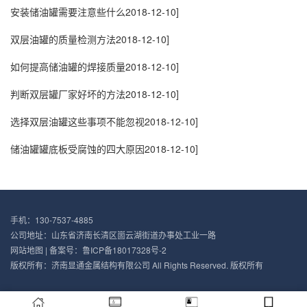
安装储油罐需要注意些什么
2018-12-10]
双层油罐的质量检测方法
2018-12-10]
如何提高储油罐的焊接质量
2018-12-10]
判断双层罐厂家好坏的方法
2018-12-10]
选择双层油罐这些事项不能忽视
2018-12-10]
储油罐罐底板受腐蚀的四大原因
2018-12-10]
手机：130-7537-4885
公司地址：山东省济南长清区崮云湖街道办事处工业一路
网站地图
| 备案号：
鲁ICP备18017328号-2
版权所有：济南显通金属结构有限公司 All Rights Reserved. 版权所有