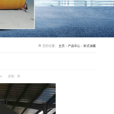
您的位置：
主页
>
产品中心
>
卧式油罐
n
点击：
次