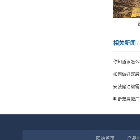
相关新闻
你知道该怎么
如何做好双层
安装储油罐需
判断双层罐厂
网站首页
产品