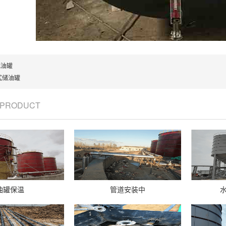
式油罐
式储油罐
/ PRODUCT
油罐保温
管道安装中