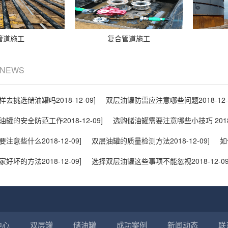
管道施工
复合管道施工
/ NEWS
样去挑选储油罐吗
2018-12-09]
双层油罐防雷应注意哪些问题
2018-12-
油罐的安全防范工作
2018-12-09]
选购储油罐需要注意哪些小技巧
201
要注意些什么
2018-12-09]
双层油罐的质量检测方法
2018-12-09]
如
家好坏的方法
2018-12-09]
选择双层油罐这些事项不能忽视
2018-12-09
中心
双层罐
储油罐
成功案例
新闻动态
联