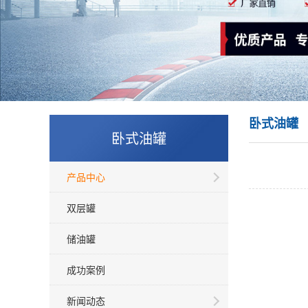
卧式油罐
卧式油罐
产品中心
双层罐
储油罐
成功案例
新闻动态