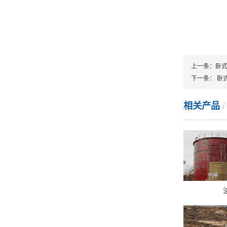
上一条：
卧
下一条：
卧
相关产品