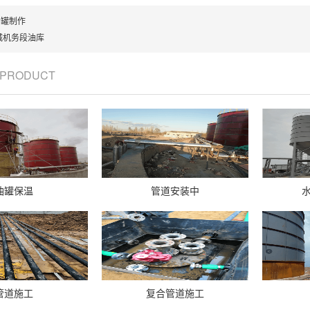
油罐制作
城机务段油库
/ PRODUCT
油罐保温
管道安装中
管道施工
复合管道施工