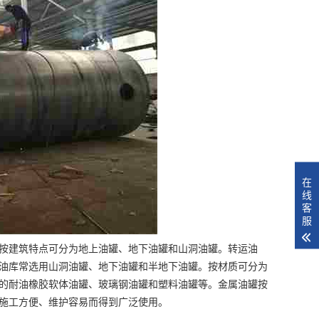
在
线
客
服
按建筑特点可分为地上油罐、地下油罐和山洞油罐。转运油
油库常选用山洞油罐、地下油罐和半地下油罐。按材质可分为
的耐油橡胶软体油罐、玻璃钢油罐和塑料油罐等。金属油罐按
施工方便、维护容易而得到广泛使用。