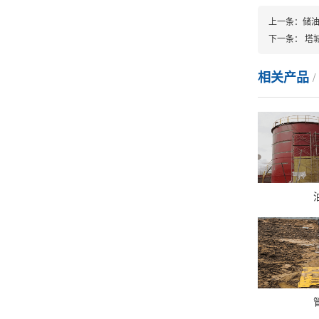
上一条：
储
下一条：
塔
相关产品