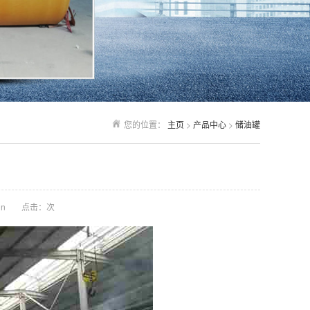
您的位置：
主页
>
产品中心
>
储油罐
n
点击：
次