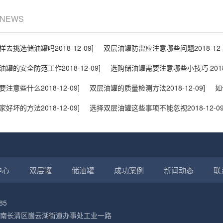
/ NEWS
样去挑选储油罐吗
2018-12-09]
双层油罐防雷应注意哪些问题
2018-12-
油罐的安全防范工作
2018-12-09]
选购储油罐需要注意哪些小技巧
201
要注意些什么
2018-12-09]
双层油罐的质量检测方法
2018-12-09]
如
家好坏的方法
2018-12-09]
选择双层油罐这些事项不能忽视
2018-12-09
中心
双层罐
储油罐
成功案例
新闻动态
联
85
南长清区崮云湖街道办事处工业一路