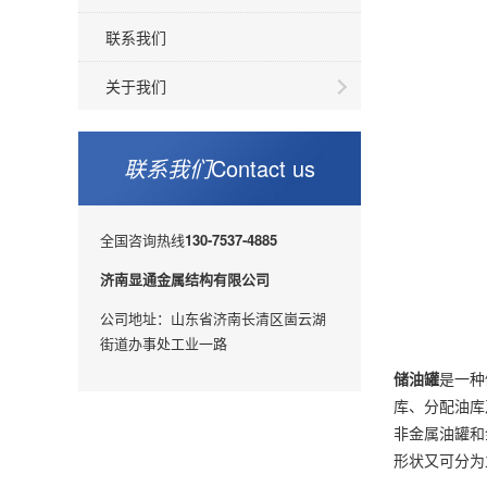
联系我们
关于我们
联系我们
Contact us
全国咨询热线
130-7537-4885
济南显通金属结构有限公司
公司地址：山东省济南长清区崮云湖
街道办事处工业一路
储油罐
是一种
库、分配油库
非金属油罐和
形状又可分为