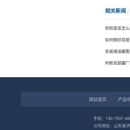
相关新闻
你知道该怎么
如何做好双层
安装储油罐需
判断双层罐厂
网站首页
产品
手机：130-7537-48
公司地址：山东省济