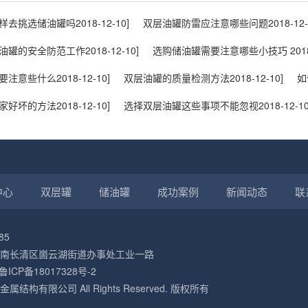
样去挑选储油罐吗
2018-12-10]
双层油罐防雷应注意哪些问题
2018-12-
油罐的安全防范工作
2018-12-10]
选购储油罐需要注意哪些小技巧
201
要注意些什么
2018-12-10]
双层油罐的质量检测方法
2018-12-10]
如
家好坏的方法
2018-12-10]
选择双层油罐这些事项不能忽视
2018-12-10
中心
双层罐
储油罐
成功案例
新闻动态
联
85
南长清区崮云湖街道办事处工业一路
鲁ICP备18017328号-2
构有限公司 All Rights Reserved. 版权所有