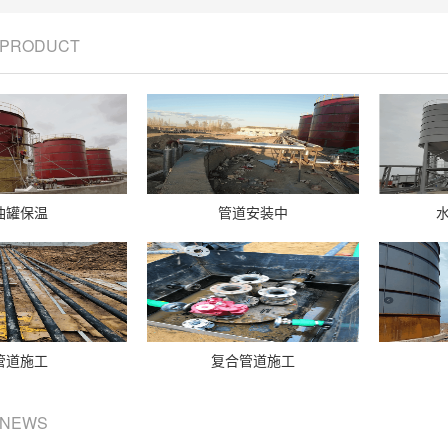
/ PRODUCT
油罐保温
管道安装中
管道施工
复合管道施工
/ NEWS