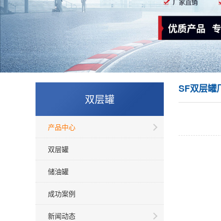
SF双层罐
双层罐
产品中心
双层罐
储油罐
成功案例
新闻动态