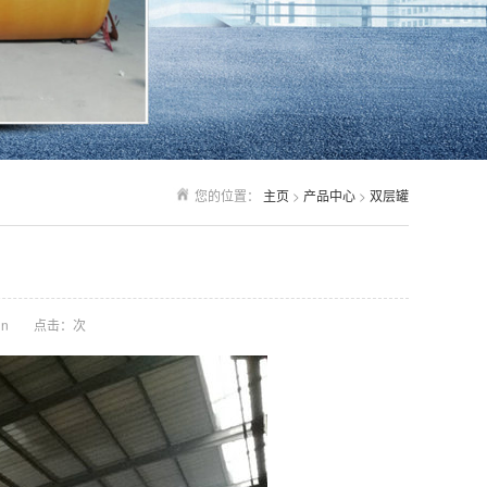
您的位置：
主页
>
产品中心
>
双层罐
n
点击：
次