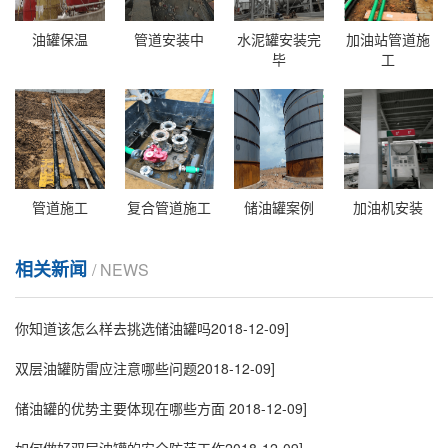
油罐保温
管道安装中
水泥罐安装完
加油站管道施
毕
工
管道施工
复合管道施工
储油罐案例
加油机安装
相关新闻
/ NEWS
你知道该怎么样去挑选储油罐吗
2018-12-09]
双层油罐防雷应注意哪些问题
2018-12-09]
储油罐的优势主要体现在哪些方面
2018-12-09]
如何做好双层油罐的安全防范工作
2018-12-09]