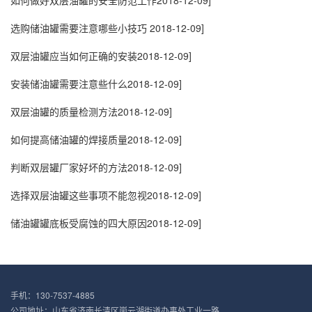
选购储油罐需要注意哪些小技巧
2018-12-09]
双层油罐应当如何正确的安装
2018-12-09]
安装储油罐需要注意些什么
2018-12-09]
双层油罐的质量检测方法
2018-12-09]
如何提高储油罐的焊接质量
2018-12-09]
判断双层罐厂家好坏的方法
2018-12-09]
选择双层油罐这些事项不能忽视
2018-12-09]
储油罐罐底板受腐蚀的四大原因
2018-12-09]
手机：130-7537-4885
公司地址：山东省济南长清区崮云湖街道办事处工业一路