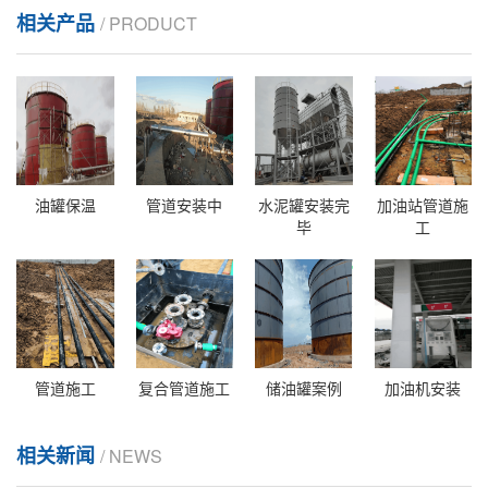
相关产品
/ PRODUCT
油罐保温
管道安装中
水泥罐安装完
加油站管道施
毕
工
管道施工
复合管道施工
储油罐案例
加油机安装
相关新闻
/ NEWS