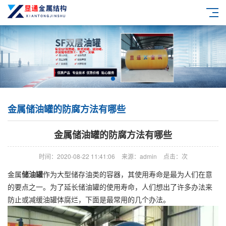
金属储油罐的防腐方法有哪些
金属储油罐的防腐方法有哪些
时间：2020-08-22 11:41:06
来源：admin
点击：
次
金属
储油罐
作为大型储存油类的容器，其使用寿命是最为人们在意
的要点之一。为了延长储油罐的使用寿命，人们想出了许多办法来
防止或减缓油罐体腐烂，下面是最常用的几个办法。