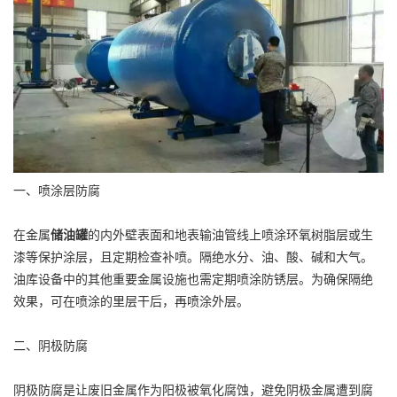
一、喷涂层防腐
在金属
储油罐
的内外壁表面和地表输油管线上喷涂环氧树脂层或生
漆等保护涂层，且定期检查补喷。隔绝水分、油、酸、碱和大气。
油库设备中的其他重要金属设施也需定期喷涂防锈层。为确保隔绝
效果，可在喷涂的里层干后，再喷涂外层。
二、阴极防腐
阴极防腐是让废旧金属作为阳极被氧化腐蚀，避免阴极金属遭到腐