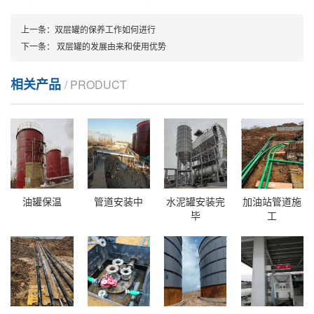
上一条：
双层罐的保养工作如何进行
下一条：
双层罐的发展由来和使用优势
相关产品
/ PRODUCT
油罐保温
管道安装中
水泥罐安装完
加油站管道施
毕
工