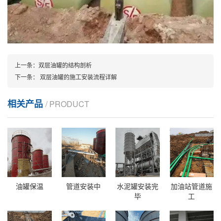
上一条：
双层油罐的结构剖析
下一条：
双层油罐的施工安装流程详解
相关产品
/ PRODUCT
油罐保温
管道安装中
水泥罐安装完
加油站管道施
毕
工