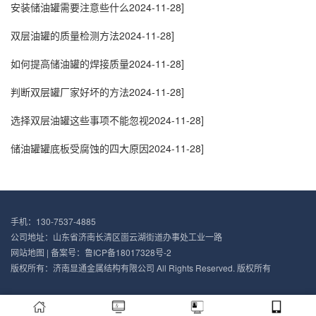
安装储油罐需要注意些什么
2024-11-28]
双层油罐的质量检测方法
2024-11-28]
如何提高储油罐的焊接质量
2024-11-28]
判断双层罐厂家好坏的方法
2024-11-28]
选择双层油罐这些事项不能忽视
2024-11-28]
储油罐罐底板受腐蚀的四大原因
2024-11-28]
手机：130-7537-4885
公司地址：山东省济南长清区崮云湖街道办事处工业一路
网站地图
| 备案号：
鲁ICP备18017328号-2
版权所有：济南显通金属结构有限公司 All Rights Reserved. 版权所有