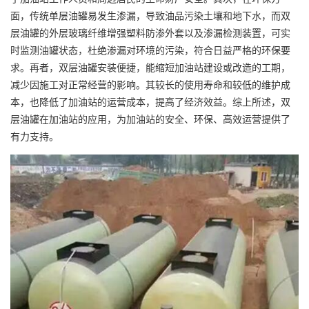
面，传统单层油罐易发生渗漏，导致油品污染土壤和地下水，而双
层油罐的外层玻璃纤维增强塑料防渗外套以及渗漏检测装置，可实
时监测油罐状态，杜绝渗漏对环境的污染，符合日益严格的环保要
求。再者，双层油罐安装便捷，能缩短加油站建设或改造的工期，
减少因施工对正常经营的影响。其较长的使用寿命和较低的维护成
本，也降低了加油站的运营成本，提高了经济效益。综上所述，双
层油罐在加油站的应用，为加油站的安全、环保、高效运营提供了
有力支持。